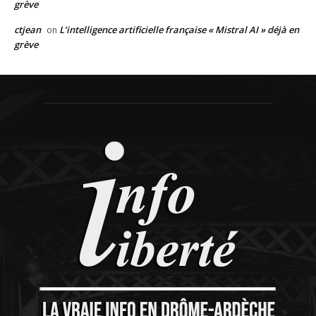
grève
ctjean
L’intelligence artificielle française « Mistral AI » déjà en
on
grève