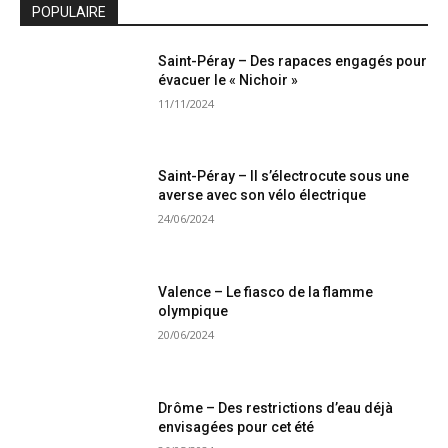
POPULAIRE
Saint-Péray – Des rapaces engagés pour
évacuer le « Nichoir »
11/11/2024
Saint-Péray – Il s’électrocute sous une
averse avec son vélo électrique
24/06/2024
Valence – Le fiasco de la flamme
olympique
20/06/2024
Drôme – Des restrictions d’eau déjà
envisagées pour cet été