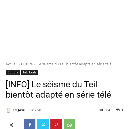
Accueil
Culture
Le séisme du Teil bientôt adapté en série télé
Culture
Info locale
[INFO] Le séisme du Teil
bientôt adapté en série télé
By
José
21/12/2019
104
1