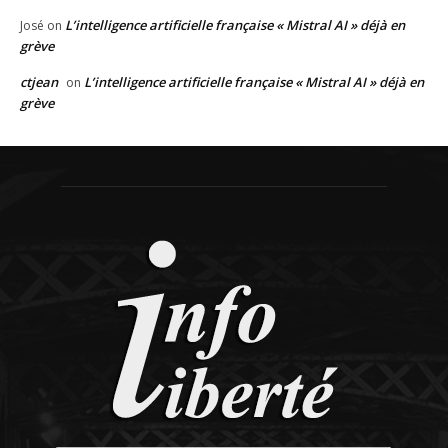
L’intelligence artificielle française « Mistral AI » déjà en
José
on
grève
ctjean
L’intelligence artificielle française « Mistral AI » déjà en
on
grève