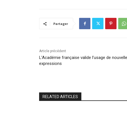
Partager
Article précédent
L’Académie française valide l’usage de nouvell
expressions
RELATED ARTICLES