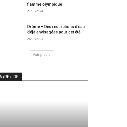
flamme olympique
20/06/2024
Drôme – Des restrictions d’eau
déjà envisagées pour cet été
26/05/2024
Voir plus
A (RE)LIRE