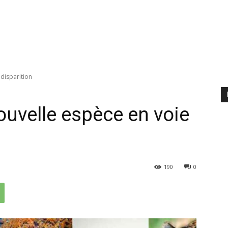
disparition
uvelle espèce en voie
190
0