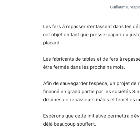
Guillaume, resp
Les fers à repasser s’entassent dans les d
cet objet en tant que presse-papier ou juste
placard.
Les fabricants de tables et de fers à repas
être fermés dans les prochains mois.
Afin de sauvegarder l’espèce, un projet de ré
financé en grand partie par les sociétés Sin
dizaines de repasseurs mâles et femelles im
Espérons que cette initiative permettra d’évi
déjà beaucoup souffert.