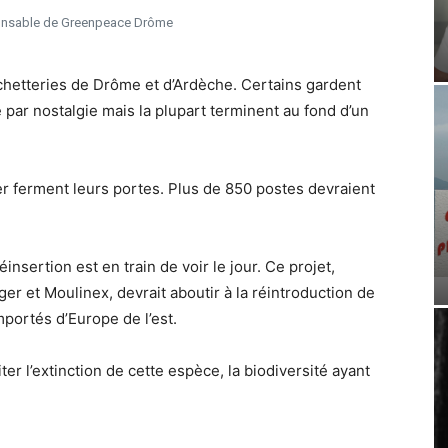
onsable de Greenpeace Drôme
échetteries de Drôme et d’Ardèche. Certains gardent
 par nostalgie mais la plupart terminent au fond d’un
ser ferment leurs portes. Plus de 850 postes devraient
insertion est en train de voir le jour. Ce projet,
ger et Moulinex, devrait aboutir à la réintroduction de
portés d’Europe de l’est.
ter l’extinction de cette espèce, la biodiversité ayant