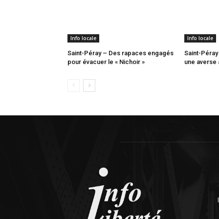
Info locale
Info locale
Saint-Péray – Des rapaces engagés
Saint-Péray 
pour évacuer le « Nichoir »
une averse 