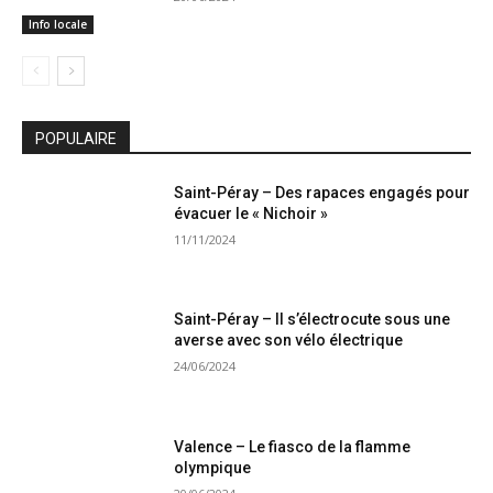
Info locale
POPULAIRE
Saint-Péray – Des rapaces engagés pour
évacuer le « Nichoir »
11/11/2024
Saint-Péray – Il s’électrocute sous une
averse avec son vélo électrique
24/06/2024
Valence – Le fiasco de la flamme
olympique