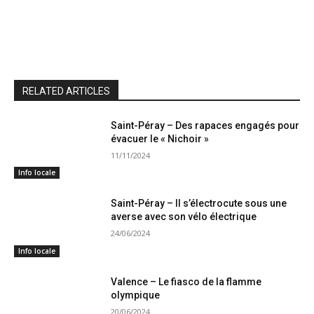
RELATED ARTICLES
Saint-Péray – Des rapaces engagés pour
évacuer le « Nichoir »
11/11/2024
Info locale
Saint-Péray – Il s’électrocute sous une
averse avec son vélo électrique
24/06/2024
Info locale
Valence – Le fiasco de la flamme
olympique
20/06/2024