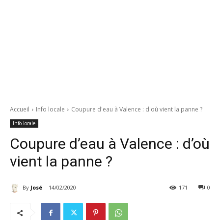
Accueil
Info locale
Coupure d'eau à Valence : d'où vient la panne ?
Info locale
Coupure d’eau à Valence : d’où
vient la panne ?
By
José
14/02/2020
171
0