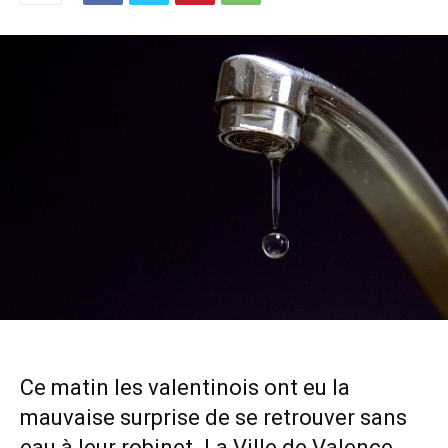
Ce matin les valentinois ont eu la
mauvaise surprise de se retrouver sans
eau à leur robinet. La Ville de Valence