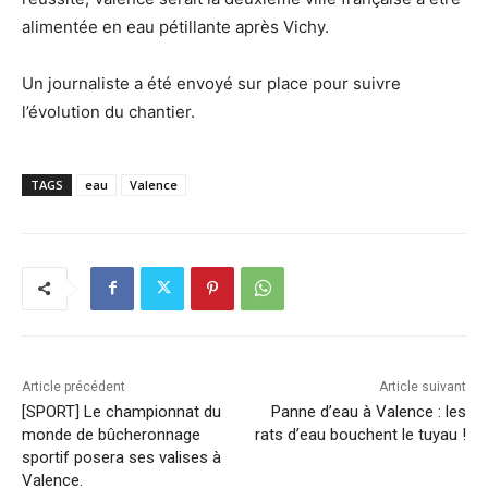
alimentée en eau pétillante après Vichy.
Un journaliste a été envoyé sur place pour suivre
l’évolution du chantier.
TAGS
eau
Valence
Article précédent
Article suivant
[SPORT] Le championnat du
Panne d’eau à Valence : les
monde de bûcheronnage
rats d’eau bouchent le tuyau !
sportif posera ses valises à
Valence.