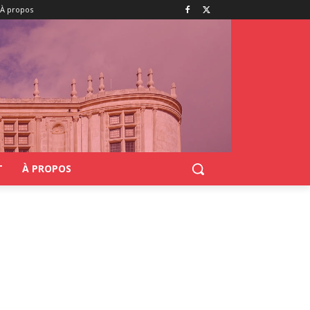
À propos
T
À PROPOS