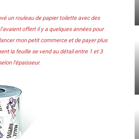
uvé un rouleau de papier toilette avec des
’avaient offert il y a quelques années pour
 lancer mon petit commerce et de payer plus
t la feuille se vend au détail entre 1 et 3
elon l’épaisseur.