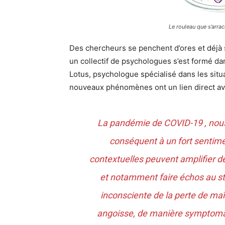
Le rouleau que s’arra
Des chercheurs se penchent d’ores et déjà 
un collectif de psychologues s’est formé dan
Lotus, psychologue spécialisé dans les situa
nouveaux phénomènes ont un lien direct avec
La pandémie de COVID-19 , nous
conséquent à un fort sentime
contextuelles peuvent amplifier des
et notamment faire échos au sta
inconsciente de la perte de maî
angoisse, de manière symptomat