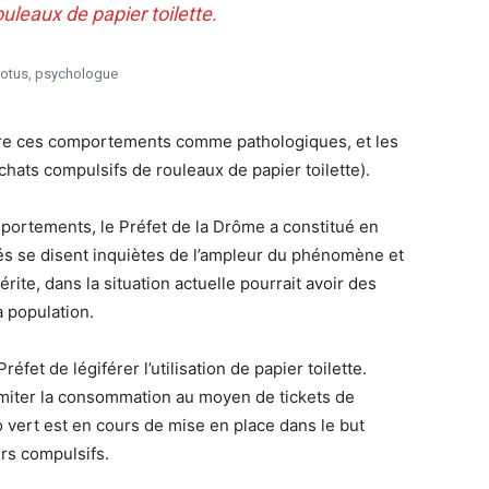
leaux de papier toilette.
Lotus, psychologue
ître ces comportements comme pathologiques, et les
 achats compulsifs de rouleaux de papier toilette).
mportements, le Préfet de la Drôme a constitué en
tés se disent inquiètes de l’ampleur du phénomène et
te, dans la situation actuelle pourrait avoir des
 population.
fet de légiférer l’utilisation de papier toilette.
limiter la consommation au moyen de tickets de
 vert est en cours de mise en place dans le but
rs compulsifs.