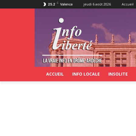
C
jeudi 6 août 2026
Accueil
25.2
Valence
ACCUEIL
INFO LOCALE
INSOLITE