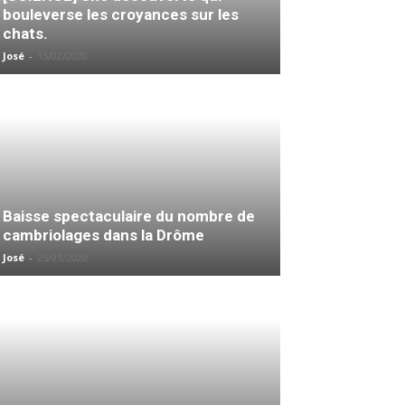
bouleverse les croyances sur les
chats.
José
-
15/02/2020
Baisse spectaculaire du nombre de
cambriolages dans la Drôme
José
-
25/03/2020