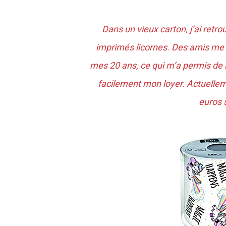
Dans un vieux carton, j’ai retro
imprimés licornes. Des amis me l
mes 20 ans, ce qui m’a permis de
facilement mon loyer. Actuellemen
euros s