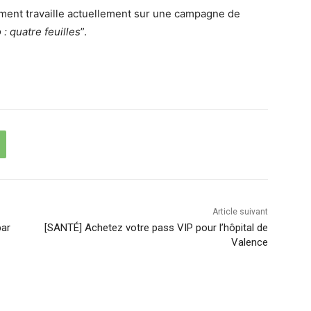
ment travaille actuellement sur une campagne de
 : quatre feuilles
”.
Article suivant
par
[SANTÉ] Achetez votre pass VIP pour l’hôpital de
Valence