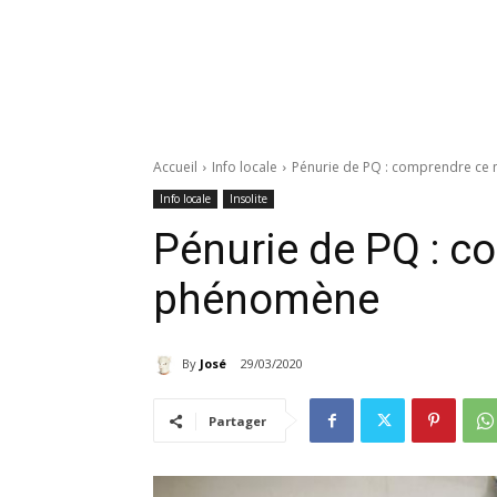
Accueil
Info locale
Pénurie de PQ : comprendre c
Info locale
Insolite
Pénurie de PQ : 
phénomène
By
José
29/03/2020
Partager