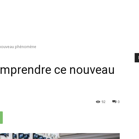
e nouveau phénomène
comprendre ce nouveau
92
0