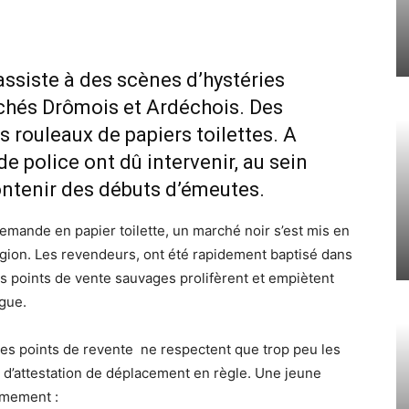
ssiste à des scènes d’hystéries
chés Drômois et Ardéchois. Des
rouleaux de papiers toilettes. A
de police ont dû intervenir, au sein
ntenir des débuts d’émeutes.
demande en papier toilette, un marché noir s’est mis en
région. Les revendeurs, ont été rapidement baptisé dans
es points de vente sauvages prolifèrent et empiètent
ogue.
s points de revente ne respectent que trop peu les
s d’attestation de déplacement en règle. Une jeune
ymement :