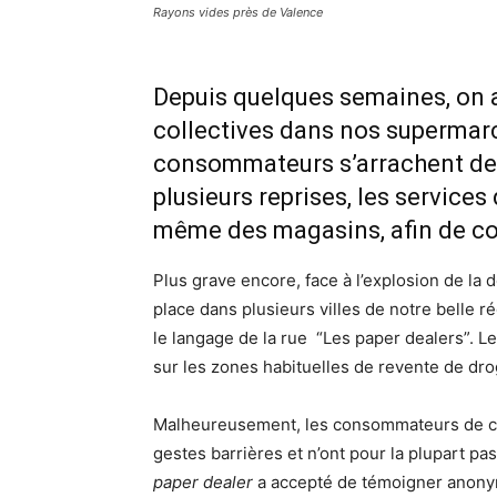
Rayons vides près de Valence
Depuis quelques semaines, on a
collectives dans nos supermar
consommateurs s’arrachent des 
plusieurs reprises, les services 
même des magasins, afin de co
Plus grave encore, face à l’explosion de la 
place dans plusieurs villes de notre belle 
le langage de la rue “Les paper dealers”. L
sur les zones habituelles de revente de dr
Malheureusement, les consommateurs de ce
gestes barrières et n’ont pour la plupart pa
paper dealer
a accepté de témoigner anon