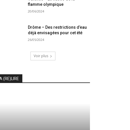
flamme olympique
20/06/2024
Drôme – Des restrictions d’eau
déjà envisagées pour cet été
26/05/2024
Voir plus
A (RE)LIRE