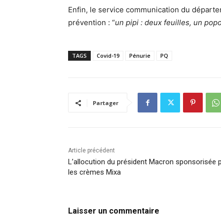
Enfin, le service communication du départe
prévention : “
un pipi : deux feuilles, un popo
TAGS
Covid-19
Pénurie
PQ
Partager
Article précédent
L’allocution du président Macron sponsorisée 
les crèmes Mixa
Laisser un commentaire