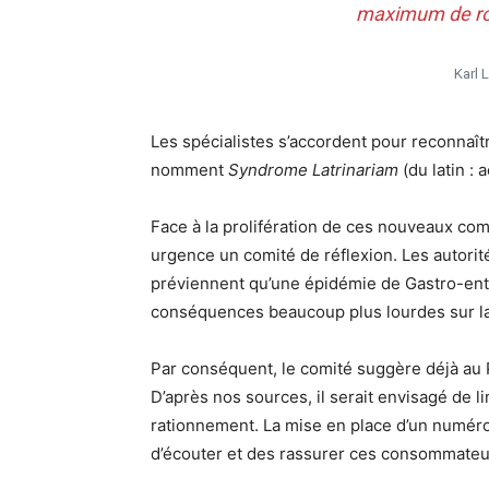
maximum de rou
Karl 
Les spécialistes s’accordent pour reconna
nomment
Syndrome Latrinariam
(du latin :
Face à la prolifération de ces nouveaux co
urgence un comité de réflexion. Les autori
préviennent qu’une épidémie de Gastro-entéri
conséquences beaucoup plus lourdes sur la
Par conséquent, le comité suggère déjà au Pré
D’après nos sources, il serait envisagé de 
rationnement. La mise en place d’un numéro
d’écouter et des rassurer ces consommateu