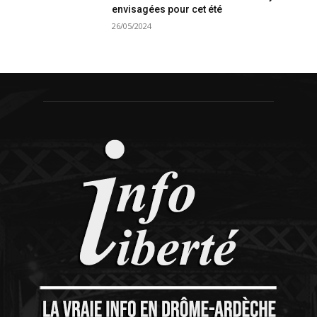
envisagées pour cet été
26/05/2024