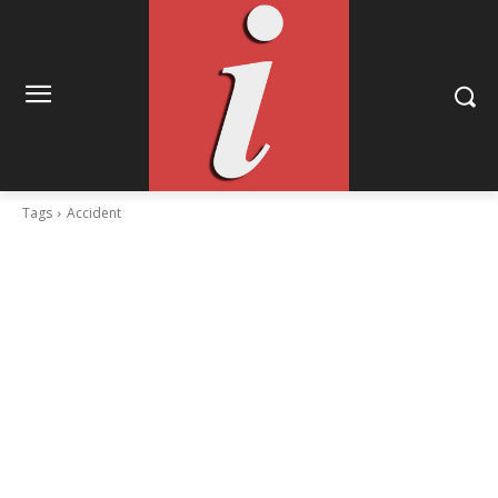
Tags
Accident