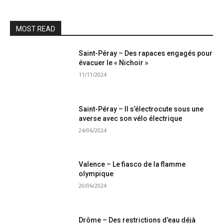
MOST READ
Saint-Péray – Des rapaces engagés pour
évacuer le « Nichoir »
11/11/2024
Saint-Péray – Il s’électrocute sous une
averse avec son vélo électrique
24/06/2024
Valence – Le fiasco de la flamme
olympique
20/06/2024
Drôme – Des restrictions d’eau déjà