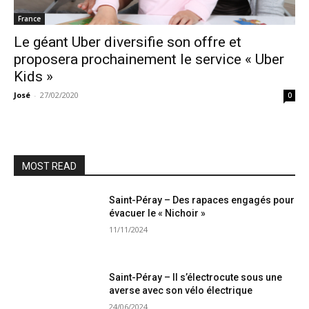
France
Le géant Uber diversifie son offre et
proposera prochainement le service « Uber
Kids »
José
-
27/02/2020
0
MOST READ
Saint-Péray – Des rapaces engagés pour
évacuer le « Nichoir »
11/11/2024
Saint-Péray – Il s’électrocute sous une
averse avec son vélo électrique
24/06/2024