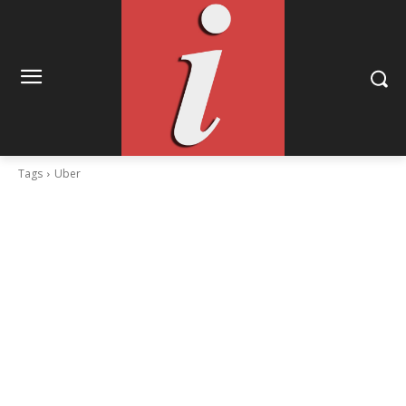
Tags
Uber