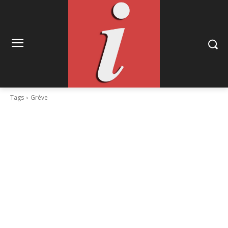
Tags
Grève