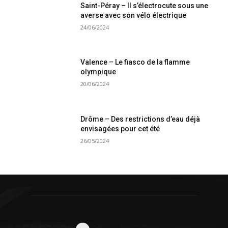
Saint-Péray – Il s’électrocute sous une
averse avec son vélo électrique
24/06/2024
Valence – Le fiasco de la flamme
olympique
20/06/2024
Drôme – Des restrictions d’eau déjà
envisagées pour cet été
26/05/2024