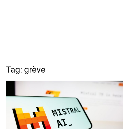
Tag:
grève