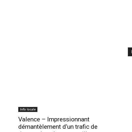
Info locale
Valence – Impressionnant
démantèlement d’un trafic de