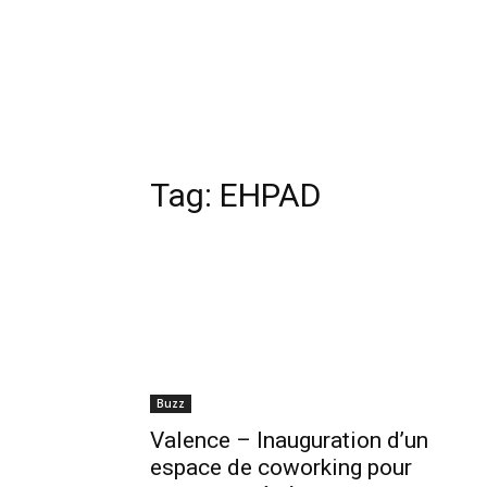
Tag:
EHPAD
Buzz
Valence – Inauguration d’un
espace de coworking pour