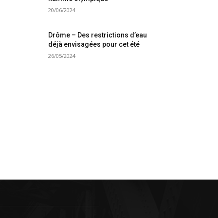
20/06/2024
Drôme – Des restrictions d’eau
déjà envisagées pour cet été
26/05/2024