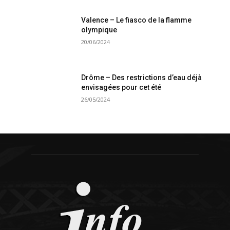
Valence – Le fiasco de la flamme
olympique
20/06/2024
Drôme – Des restrictions d’eau déjà
envisagées pour cet été
26/05/2024