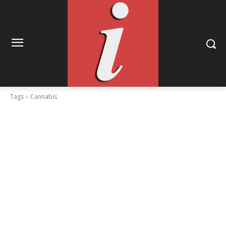
Tags
Cannabis