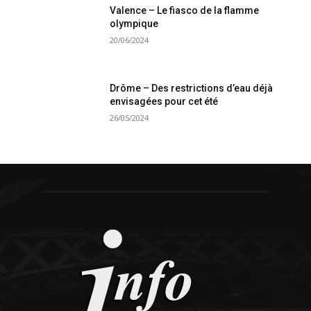
Valence – Le fiasco de la flamme
olympique
20/06/2024
Drôme – Des restrictions d’eau déjà
envisagées pour cet été
26/05/2024