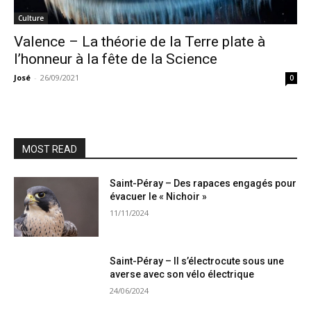
Culture
Valence – La théorie de la Terre plate à
l’honneur à la fête de la Science
José
-
26/09/2021
0
MOST READ
Saint-Péray – Des rapaces engagés pour
évacuer le « Nichoir »
11/11/2024
Saint-Péray – Il s’électrocute sous une
averse avec son vélo électrique
24/06/2024