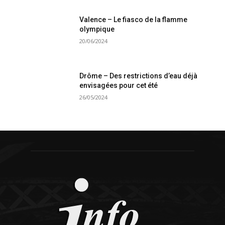
Valence – Le fiasco de la flamme
olympique
20/06/2024
Drôme – Des restrictions d’eau déjà
envisagées pour cet été
26/05/2024