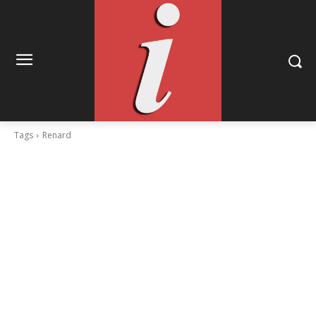
Tags
Renard