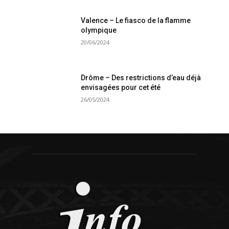
Valence – Le fiasco de la flamme
olympique
20/06/2024
Drôme – Des restrictions d’eau déjà
envisagées pour cet été
26/05/2024