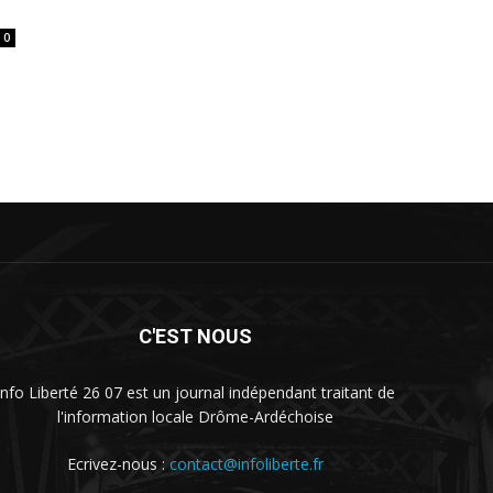
0
C'EST NOUS
Info Liberté 26 07 est un journal indépendant traitant de
l'information locale Drôme-Ardéchoise
Ecrivez-nous :
contact@infoliberte.fr