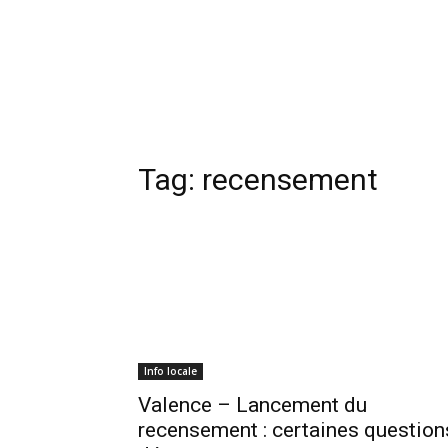
Tag:
recensement
Info locale
Valence – Lancement du
recensement : certaines question