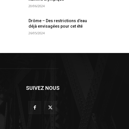
20/06/2024
Drôme – Des restrictions d’eau
déjà envisagées pour cet été
26/05/2024
SUIVEZ NOUS