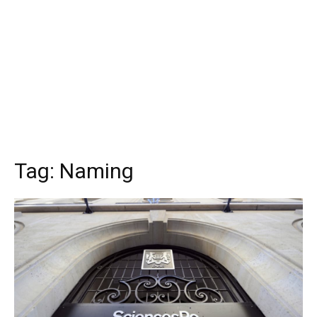
Tag:
Naming