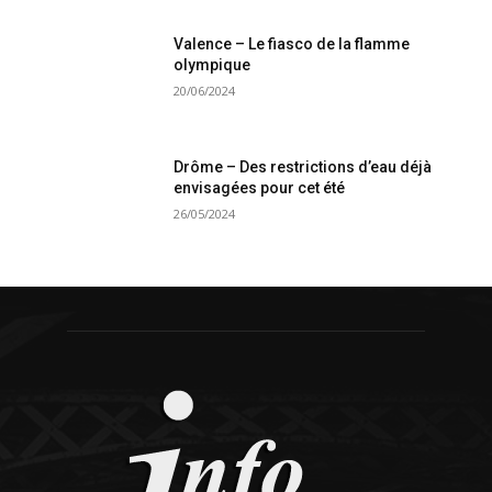
Valence – Le fiasco de la flamme
olympique
20/06/2024
Drôme – Des restrictions d’eau déjà
envisagées pour cet été
26/05/2024