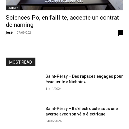
Culture
Sciences Po, en faillite, accepte un contrat
de naming
José
-
07/09/2021
1
MOST READ
Saint-Péray – Des rapaces engagés pour
évacuer le « Nichoir »
11/11/2024
Saint-Péray – Il s’électrocute sous une
averse avec son vélo électrique
24/06/2024