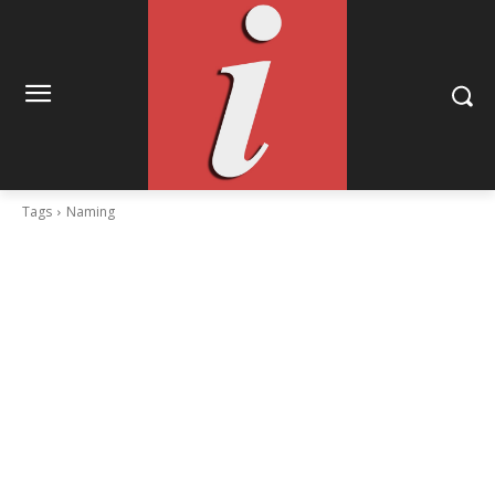
Tags
Naming